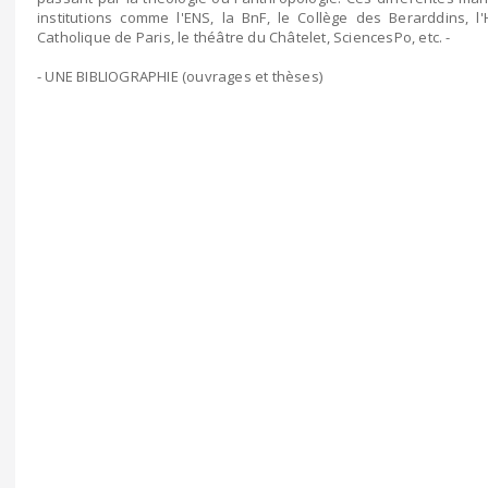
institutions comme l'ENS, la BnF, le Collège des Berarddins, l'Hô
Catholique de Paris, le théâtre du Châtelet, SciencesPo, etc. -
- UNE BIBLIOGRAPHIE (ouvrages et thèses)