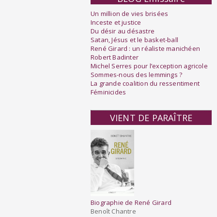
Un million de vies brisées
Inceste et justice
Du désir au désastre
Satan, Jésus et le basket-ball
René Girard : un réaliste manichéen
Robert Badinter
Michel Serres pour l’exception agricole
Sommes-nous des lemmings ?
La grande coalition du ressentiment
Féminicides
VIENT DE PARAÎTRE
Biographie de René Girard
Benoît Chantre