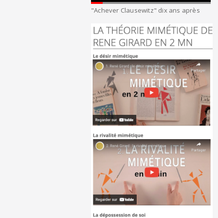
"Achever Clausewitz" dix ans après