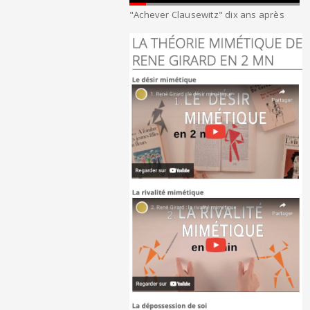
"Achever Clausewitz" dix ans après