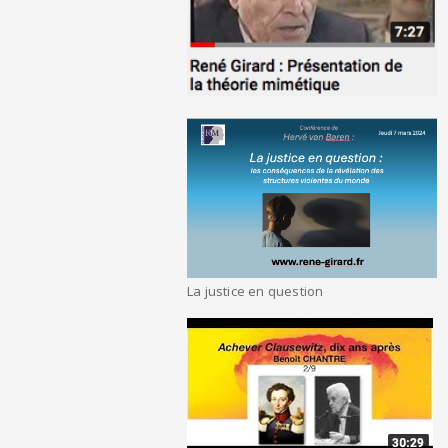
La justice en question