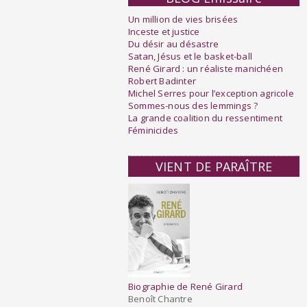
Un million de vies brisées
Inceste et justice
Du désir au désastre
Satan, Jésus et le basket-ball
René Girard : un réaliste manichéen
Robert Badinter
Michel Serres pour l’exception agricole
Sommes-nous des lemmings ?
La grande coalition du ressentiment
Féminicides
VIENT DE PARAÎTRE
Biographie de René Girard
Benoît Chantre