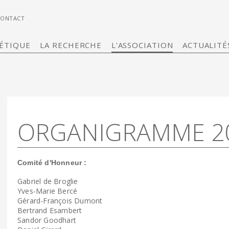
CONTACT
ÉTIQUE
LA RECHERCHE
L'ASSOCIATION
ACTUALITÉ
ORGANIGRAMME 2
Comité d'Honneur :
Gabriel de Broglie
Yves-Marie Bercé
Gérard-François Dumont
Bertrand Esambert
Sandor Goodhart