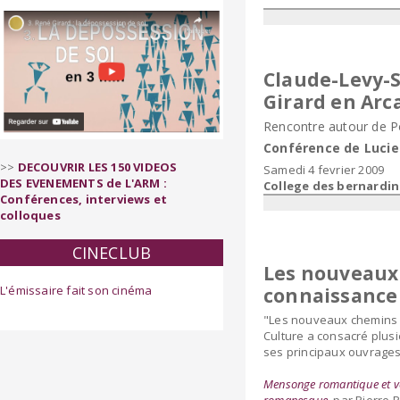
Claude-Levy-S
Girard en Arc
Rencontre autour de P
Conférence de Lucie
>>
DECOUVRIR LES 150 VIDEOS
Samedi 4 fevrier 2009
DES EVENEMENTS de L'ARM :
College des bernardin
Conférences, interviews et
colloques
CINECLUB
Les nouveaux
L'émissaire fait son cinéma
connaissance
"Les nouveaux chemins 
Culture a consacré plus
ses principaux ouvrages
Mensonge romantique et vé