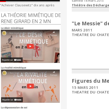
samedi 14 mars 2015
"Achever Clausewitz" dix ans après
Théâtre des Décharg
"Le Messie" d
MARS 2011
THEATRE DU CHATE
Figures du Me
15 MARS 2011
THEATRE DU CHATE