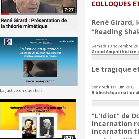
COLLOQUES ET
René Girard, 
​“Reading Sha
Samedi 10 novembre 20
Grand Amphithéâtre d
Le tragique et
vendredi 1er juin 2012
La justice en question
Bibliothèque national
.
"L'Idiot" de D
incarnation 
incarnation t