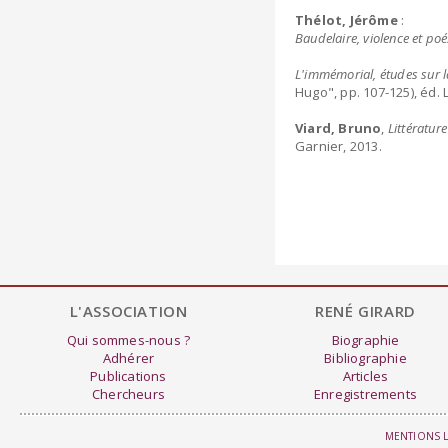
Thélot, Jérôme
:
Baudelaire, violence et poé
L'immémorial, études sur 
Hugo", pp. 107-125), éd. 
Viard, Bruno
,
Littératur
Garnier, 2013.
L'ASSOCIATION
RENÉ GIRARD
Qui sommes-nous ?
Biographie
Adhérer
Bibliographie
Publications
Articles
Chercheurs
Enregistrements
MENTIONS 